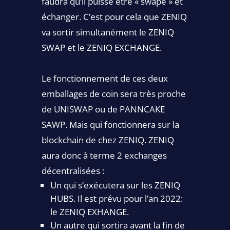
faudra qu’il puisse être « swapé » et
échanger. C’est pour cela que ZENIQ
va sortir simultanément le ZENIQ
SWAP et le ZENIQ EXCHANGE.
Le fonctionnement de ces deux
emballages de coin sera très proche
de UNISWAP ou de PANNCAKE
SAWP. Mais qui fonctionnera sur la
blockchain de chez ZENIQ. ZENIQ
aura donc à terme 2 exchanges
décentralisées :
Un qui s’exécutera sur les ZENIQ
HUBS. Il est prévu pour l’an 2022:
le ZENIQ EXHANGE.
Un autre qui sortira avant la fin de