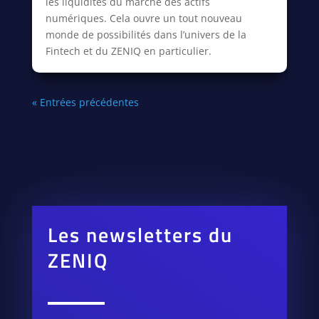
les liquidités du marché des actifs
numériques. Cela ouvre un tout nouveau
monde de possibilités dans l’univers de la
Fintech et du ZENIQ en particulier.
« Entrées précédentes
Les newsletters du
ZENIQ