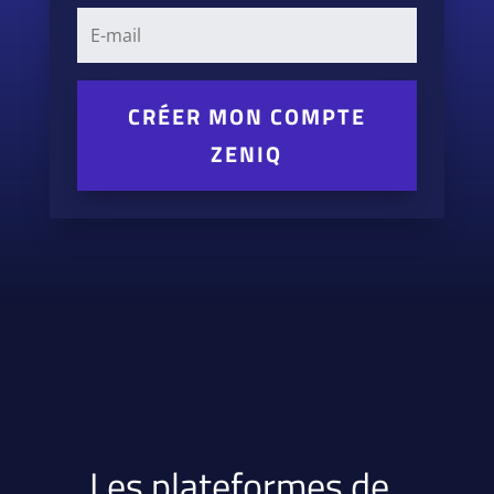
CRÉER MON COMPTE
ZENIQ
Les plateformes de