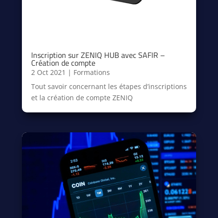
Inscription sur ZENIQ HUB avec SAFIR –
Création de compte
2 Oct 2021
|
Formations
Tout savoir concernant les étapes d’inscriptions
et la création de compte ZENIQ